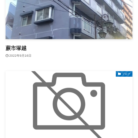
蕨市塚越
2022年9月16日
ブログ