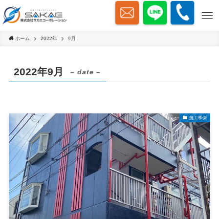
ホーム
2022年
9月
2022年9月
– date –
施工事例